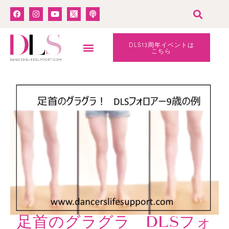
DLS13周年イベントは
こちら
足首のグラグラ DLSフォ