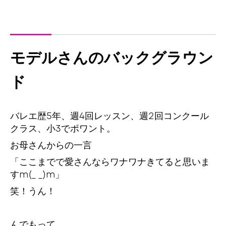
モデルさんのバックグラウン
ド
バレエ歴5年、週4回レッスン、週2回コンクール
クラス、小3でポワント。
お母さんからの一言
「ここまでで愛さんならワナワナきてると思いま
すm(_ _)m」
笑！うん！
んでもって