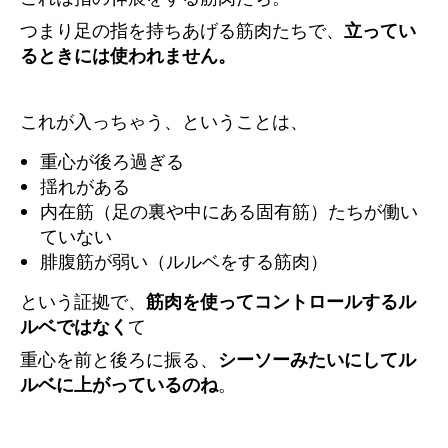
つまり足の指を持ちあげる筋肉たちで、
立ってい
るときには使われません。
これが入っちゃう、ということは、
重心が後ろ過ぎる
揺れがある
内在筋（足の裏や中にある固有筋）たちが働い
ていない
腓腹筋が弱い（ルルベをする筋肉）
という証拠で、
筋肉を使ってコントロールするル
ルベではなく
て
重心を前と後ろに振る、
シーソーみたいにしてル
ルベに上がっているのね
。