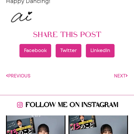
Happy Dancing!
SHARE THIS POST
Facebook
Twitter
LinkedIn
PREVIOUS
NEXT
FOLLOW ME ON INSTAGRAM