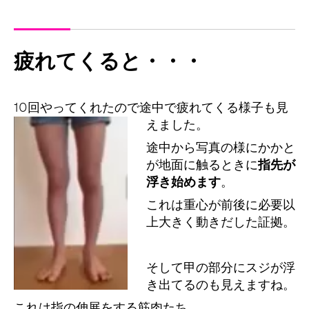
疲れてくると・・・
10回やってくれたので途中で疲れてくる様子も見
えました。
途中から写真の様にかかと
が地面に触るときに
指先が
浮き始めます
。
これは重心が前後に必要以
上大きく動きだした証拠。
そして甲の部分にスジが浮
き出てるのも見えますね。
これは指の伸展をする筋肉たち。