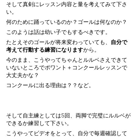
そして真剣にレッスン内容と量を考えてみて下さ
い。
何のために踊っているのか？ゴールは何なのか？
このようは話は幼い子でもするべきです。
たとえそのゴールが将来変わっていても、
自分で
考えて行動する練習になります
から。
今のまま、こうやってちゃんとルルベさえできて
いないところでポワント＋コンクールレッスンで
大丈夫かな？
コンクールに出る理由は？？など。
そして自主練としては5回、両脚で完璧にルルベが
できるか練習して下さい。
こうやってビデオをとって、自分で毎週確認して