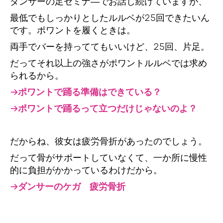
ダンサーの足セミナ―でお話し続けていますが、
最低でもしっかりとしたルルベが25回できたいん
です。ポワントを履くときは。
両手でバーを持っててもいいけど、25回、片足。
だってそれ以上の強さがポワントルルベでは求め
られるから。
→ポワントで踊る準備はできている？
→ポワントで踊るって立つだけじゃないのよ？
だからね、彼女は疲労骨折があったのでしょう。
だって骨がサポートしていなくて、一か所に慢性
的に負担がかかっているわけだから。
→ダンサーのケガ 疲労骨折