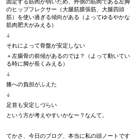
固定する筋肉が弱いため、外側の筋肉である左脚
のヒップフレクサー（大腿筋膜張筋、大腿四頭
筋）を使い過ぎる傾向がある（よってゆるやかな
筋肉肥大がみえる）
↓
それによって骨盤が安定しない
＋左腸骨の前傾があるのでは？（よって動いてい
る時に脚が長くみえる）
↓
膝への負担がふえた
↓
足首も安定しづらい
という方が考えやすいかなー？なんて。
てかさ、今日のブログ、本当に私の頭ノートです