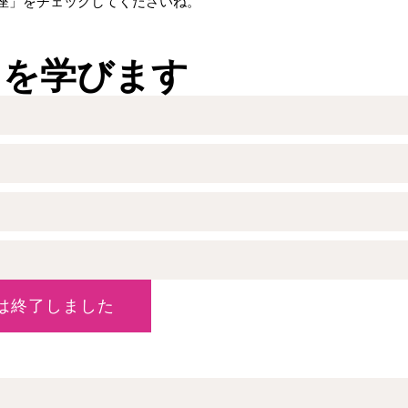
座」をチェックしてくださいね。
とを学びます
は終了しました