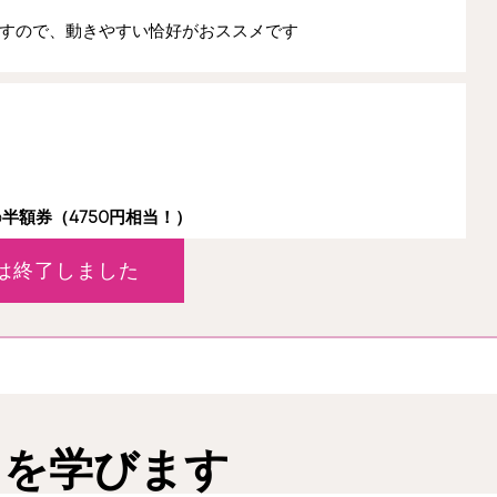
すので、動きやすい恰好がおススメです
の
半額券（4750円相当！）
は終了しました
とを学びます