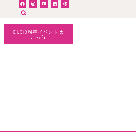
DLS13周年イベントは
こちら