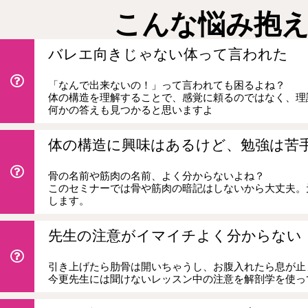
こんな悩み抱
バレエ向きじゃない体って言われた
「なんで出来ないの！」って言われても困るよね？
体の構造を理解することで、感覚に頼るのではなく、理
何かの答えも見つかると思いますよ
体の構造に興味はあるけど、勉強は苦
骨の名前や筋肉の名前、よく分からないよね？
このセミナーでは骨や筋肉の暗記はしないから大丈夫。
します。
先生の注意がイマイチよく分からない
引き上げたら肋骨は開いちゃうし、お腹入れたら息が止
今更先生には聞けないレッスン中の注意を解剖学を使っ