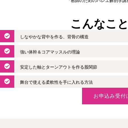
「教師のためのバレエ解剖学講
こんなこ
しなやかな背中を作る、背骨の構造
強い体幹＆コアマッスルの理論
安定した軸とターンアウトを作る股関節
舞台で使える柔軟性を手に入れる方法
お申込み受付