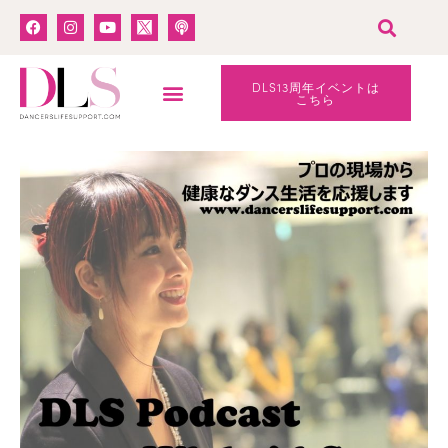
DLS13周年イベントは
こちら