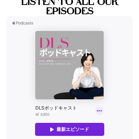
LISTEN TO ALL OUR
EPISODES