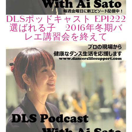
DLSポッドキャスト EPI222
選ばれる子 2016年冬期バ
レエ講習会を終えて