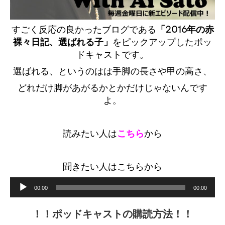
すごく反応の良かったブログである
「2016年の赤
裸々日記、選ばれる子」
をピックアップしたポッ
ドキャストです。
選ばれる、というのはは手脚の長さや甲の高さ、
どれだけ脚があがるかとかだけじゃないんです
よ。
読みたい人は
こちら
から
聞きたい人はこちらから
Audio
00:00
00:00
Player
！！ポッドキャストの購読方法！！