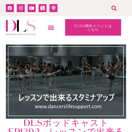
DLS13周年イベントは
こちら
DLSポッドキャスト
EPI392 レッスンで出来る