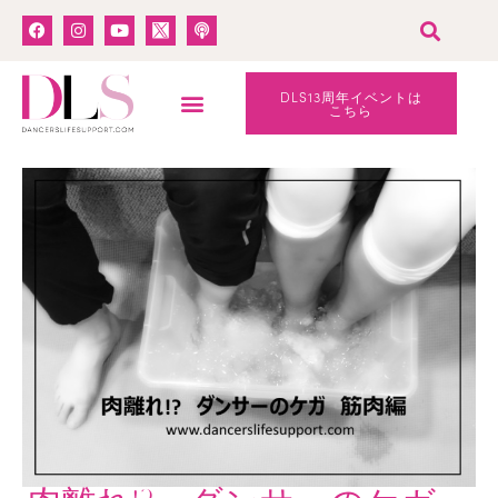
DLS13周年イベントは
こちら