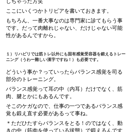
しちゃった方笑
ここにいくつかトリビアを書いておきます。
もちろん、一番大事なのは専門家に診てもらう事
です。だって肉離れじゃない、だけじゃない可能
性があるんですから。
１）リハビリでは筋トレ以外にも
固有感覚受容器
を鍛えるトレー
ニング（うわー難しい漢字ですね！）も必要です。
どういう事か？っていったらバランス感覚を司る
部分のトレーニング。
バランス感覚って耳の中（内耳）だけでなく、筋
肉、腱とかにもあるんです。
そこのケガなので、仕事の一つであるバランス感
覚も鍛え直す必要があるって事ね。
＊ただひたすらバランスをとる！のではなく、動
きの中（筋肉を使っている状態）で鍛えるんです