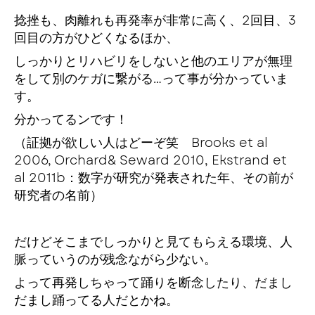
捻挫も、肉離れも再発率が非常に高く、2回目、3
回目の方がひどくなるほか、
しっかりとリハビリをしないと他のエリアが無理
をして別のケガに繋がる…って事が分かっていま
す。
分かってるンです！
（証拠が欲しい人はどーぞ笑 Brooks et al
2006, Orchard& Seward 2010, Ekstrand et
al 2011b：数字が研究が発表された年、その前が
研究者の名前）
だけどそこまでしっかりと見てもらえる環境、人
脈っていうのが残念ながら少ない。
よって再発しちゃって踊りを断念したり、だまし
だまし踊ってる人だとかね。