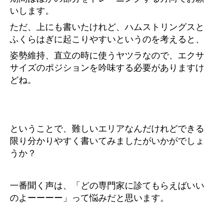
いします。
ただ、上にも書いたけれど、ハムストリングスと
ふくらはぎに起こりやすいというのを考えると、
姿勢維持、直立の時に使うヤツラなので、エクサ
サイズのポジションを吟味する必要がありますけ
どね。
ということで、難しいエリアなんだけれどできる
限り分かりやすく書いてみましたがいかがでしょ
うか？
一番聞く声は、「どの専門家に診てもらえばいい
のよーーーー」って悩みだと思います。