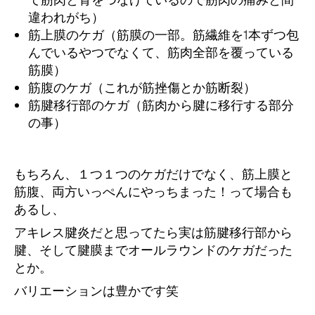
て筋肉と骨をつなげているので筋肉の痛みと間
違われがち）
筋上膜のケガ（筋膜の一部。筋繊維を1本ずつ包
んでいるやつでなくて、筋肉全部を覆っている
筋膜）
筋腹のケガ（これが筋挫傷とか筋断裂）
筋腱移行部のケガ（筋肉から腱に移行する部分
の事）
もちろん、１つ１つのケガだけでなく、筋上膜と
筋腹、両方いっぺんにやっちまった！って場合も
あるし、
アキレス腱炎だと思ってたら実は筋腱移行部から
腱、そして腱膜までオールラウンドのケガだった
とか。
バリエーションは豊かです笑