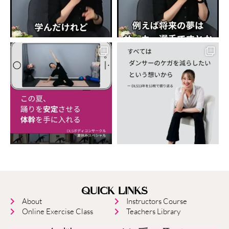
QUICK LINKS
About
Instructors Course
Online Exercise Class
Teachers Library