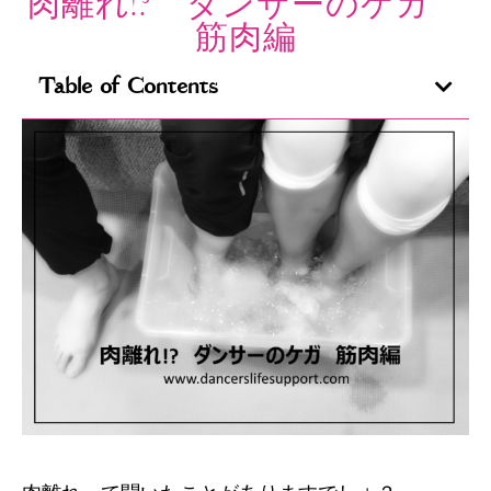
肉離れ!? ダンサーのケガ
筋肉編
Table of Contents