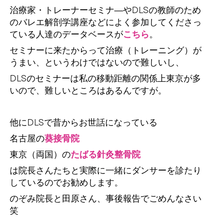
治療家・トレーナーセミナ―やDLSの教師のため
のバレエ解剖学講座などによく参加してくださっ
ている人達のデータベースが
こちら
。
セミナーに来たからって治療（トレーニング）が
うまい、というわけではないので難しいし、
DLSのセミナーは私の移動距離の関係上東京が多
いので、難しいところはあるんですが。
他にDLSで昔からお世話になっている
名古屋の
葵接骨院
東京（両国）の
たばる針灸整骨院
は院長さんたちと実際に一緒にダンサーを診たり
しているのでお勧めします。
のぞみ院長と田原さん、事後報告でごめんなさい
笑