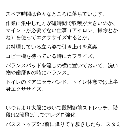
スペア時間は色々なところに落ちています。
作業に集中した方が短時間で収穫が大きいのか、
マインドが必要でない仕事（アイロン、掃除とか
ね）を使ってエクササイズするとか。
お料理している立ち姿で引き上げを意識。
コピー機を待っている時にカフライズ。
バランスパッドを流しの横に置いておいて、洗い
物や歯磨きの時にバランス。
トイレのドアにセラバンド、トイレ休憩では上半
身エクササイズ。
いつもより大股に歩いて股関節前ストレッチ、階
段は2段飛ばしでアレグロ強化。
バスストップ3つ前に降りて早歩きしたら、スタミ