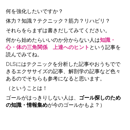
何を強化したいですか？
体力？知識？テクニック？筋力？リハビリ？
それらをらまずは書きだしてみてください。
何から始めたらいいのか分からない人は
知識・
心・体の三角関係 上達へのヒント
という記事を
読んでみてね。
DLSにはテクニックを分析した記事やおうちでで
きるエクササイズの記事、解剖学の記事など色々
あるのでそちらも参考になると思います。
（ということは！
ゴールがはっきりしない人は、
ゴール探しのため
の知識・情報集め
が今のゴールかもよ？）