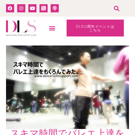
DLS13周年イベントは
こちら
スキマ時間でバレエ上達を