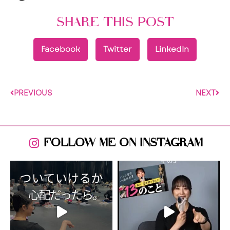
SHARE THIS POST
Facebook
Twitter
LinkedIn
PREVIOUS
NEXT
FOLLOW ME ON INSTAGRAM