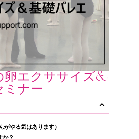
の卵エクササイズ&
セミナー
んがやる気はあります）
すか？