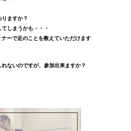
わりますか？
してしまうかも・・・
ミナーで足のことを教えていただけます
しれないのですが、参加出来ますか？