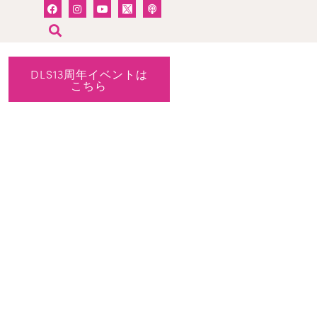
DLS13周年イベントは
こちら