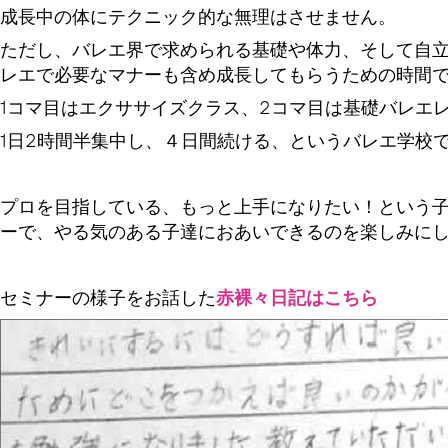
成長中の体にテクニック的な無理はさせません。
ただし、バレエ界で求められる基礎や体力、そして自
レエで必要なマナーも含め成長してもらうための時間
1コマ目はエクササイズクラス、2コマ目は基礎バレエ
1日2時間半集中し、４日間続ける、というバレエ学校
プロを目指している、もっと上手になりたい！という
ーで、やる気のある子達におあいできるのを楽しみに
セミナーの様子をお話した
赤裸々日記はこちら