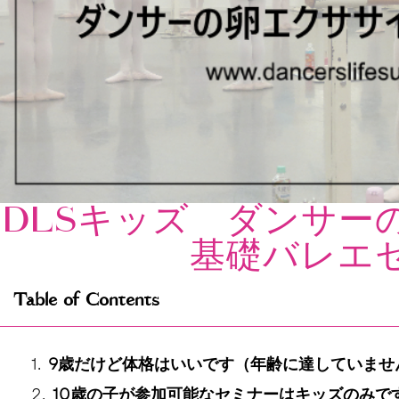
DLSキッズ ダンサー
基礎バレエ
Table of Contents
9歳だけど体格はいいです（年齢に達していませ
10歳の子が参加可能なセミナーはキッズのみで