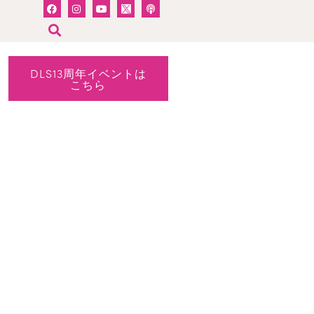
DLS13周年イベントは
こちら