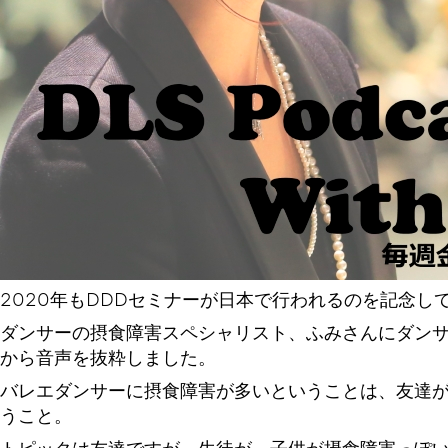
2020年もDDDセミナーが日本で行われるのを記念し
ダンサーの摂食障害スペシャリスト、ふみさんにダンサ
から音声を抜粋しました。
バレエダンサーに摂食障害が多いということは、友達
うこと。