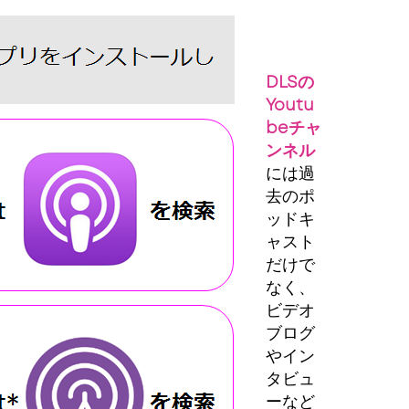
DLSの
Youtu
beチャ
ンネル
には過
去のポ
ッドキ
ャスト
だけで
なく、
ビデオ
ブログ
やイン
タビュ
ーなど