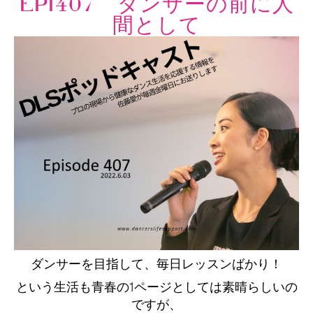
EPI407 ダンサーの前に人
間として
ダンサーを目指して、毎日レッスンばかり！
という生活も青春の1ページとしては素晴らしいの
ですが、