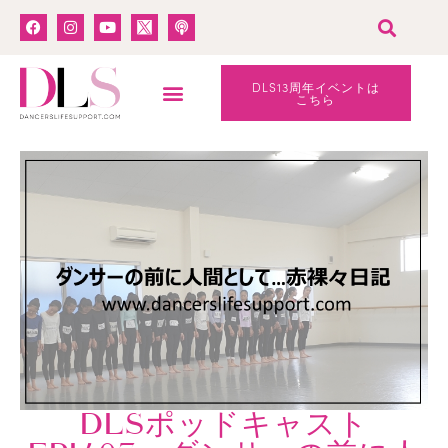
DLS13周年イベントは
こちら
DLSポッドキャスト