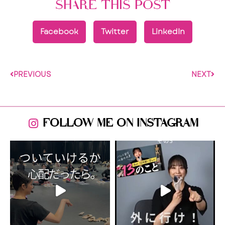
SHARE THIS POST
Facebook
Twitter
LinkedIn
PREVIOUS
NEXT
FOLLOW ME ON INSTAGRAM