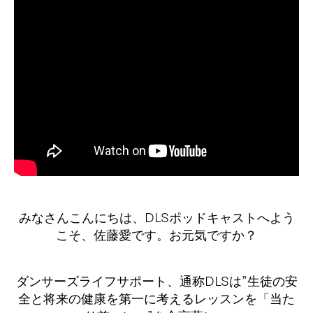
みなさんこんにちは、DLSポッドキャストへよう
こそ、佐藤愛です。お元気ですか？
ダンサーズライフサポート、通称DLSは”生徒の安
全と将来の健康を第一に考えるレッスンを「当た