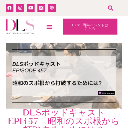
DLS13周年イベントは
こちら
DLSポッドキャスト
EPI457 昭和のスポ根から