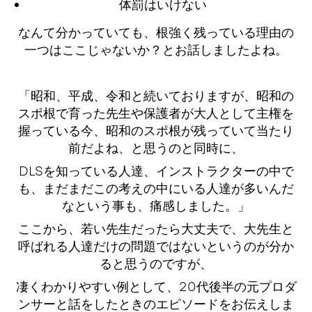
体罰はいけない
なんて分かっていても、根強く残っている理由の
一つはここじゃないか？とお話しましたよね。
「昭和、平成、令和と続いておりますが、昭和の
スポ根で育った先生や保護者が大人として主権を
握っている今、昭和のスポ根が残っていて当たり
前だよね、と思うのと同時に、
DLSを知っている人達、インストラクターの中で
も、まだまだこの考えの中にいる人達が多いんだ
なという事も、痛感しました。」
ここから、若い先生だったら大丈夫で、大先生と
呼ばれる人達だけの問題ではないというのが分か
ると思うのですが、
凄くわかりやすい例として、20代後半の元プロダ
ンサーと話をしたときのエピソードをお伝えしま