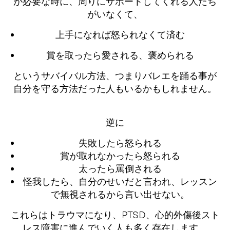
が必要な時に、周りにサポートしてくれる人たち
がいなくて、
上手になれば怒られなくて済む
賞を取ったら愛される、褒められる
というサバイバル方法、つまりバレエを踊る事が
自分を守る方法だった人もいるかもしれません。
逆に
失敗したら怒られる
賞が取れなかったら怒られる
太ったら罵倒される
怪我したら、自分のせいだと言われ、レッスン
で無視されるから言い出せない。
これらはトラウマになり、PTSD、心的外傷後スト
レス障害に進んでいく人も多く存在します。