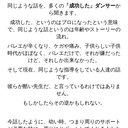
同じような話を、多くの
「成功した」ダンサー
か
ら聞きます。
成功した、というのはプロになったという意味
で、同じような話というのは年齢やストーリーの
流れ。
バレエが辛くなり、ケガや痛み、子供らしい子供
時代がほぼなく、バレエだけで、それが嫌だった
けど、それしか出来なかった。
そして現在、同じような指導をしている人達の話
です。
彼らが酷い先生だ、と言っているわけではありま
せん。
もしかしたらその逆かもしれない。
今話したように、幼い時、つまり周りのサポート