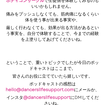
ボディコンサークル
で生徒側を体験してみるのも
いいかもしれません。
痛みをプッシュしなくても、筋肉痛になるくらい
体を使う事が出来る事実や、
厳しく行わなくても、効果が出る方法があるとい
う事実を、自分で体験することで、今までの経験
を上塗りしてあげてくださいね。
ということで、重いトピックでしたが今日のポッ
ドキャストはここまで。
皆さんのお役に立てていたら嬉しいです。
ポッドキャストの感想は
hello@dancerslifesupport.com
にメールか、
インスタ
@dancerslifesupport
にDMしてくだ
さいね。