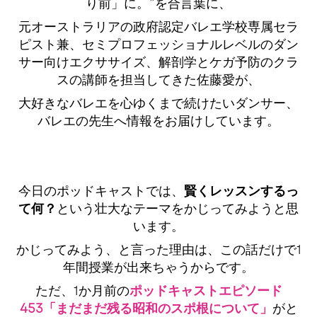
り前」に。”を合言葉に、
元オーストラリアの政府認定バレエ学校専属セラ
ピスト兼、セミプロフェッショナルレベルのダン
サー向けエクササイズ、解剖学とケガ予防のクラ
スの講師を担当してきた佐藤愛が、
大好きなバレエを心ゆくまで続けたいダンサー、
バレエの先生へ情報をお届けしています。
今日のポッドキャストでは、
賢くレッスンするっ
て何？
という壮大なテーマをかじってみようと思
います。
かじってみよう、と言った理由は、この話だけで1
年間授業が出来ちゃうからです。
ただ、1か月前の
ポッドキャストエピソード
453「まだまだ残る昭和のスポ根について」
がと