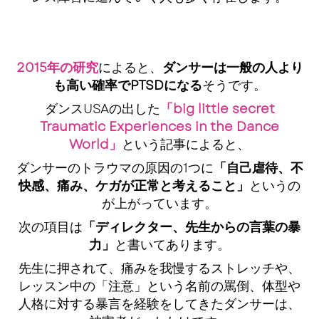
2015年の研究
によると、
ダンサーは一般の人より
も高い確率でPTSDになる
そうです。
ダンスUSAの出した
「big little secret
Traumatic Experiences in the Dance
World」
という記事によると、
ダンサーのトラウマの原因の1つに
「自己虐待、不
快感、痛み、ケガが正常と考えること」
というの
が上がっています。
次の項目は
「ディレクター、先生からの言葉の暴
力」
と書いてあります。
先生に押されて、痛みを我慢するストレッチや、
レッスン中の「注意」という名前の罵倒、体型や
人格に対する暴言を経験をしてきたダンサーは、