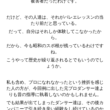
被害者だったわけです。
だけど、その人達は、それがバレエレッスンの当
たり前だと思っている。
だって、自分はそれしか体験してこなかったか
ら。
だから、今も昭和のスポ根が残っているわけです
ね。
こうやって歴史が繰り返されるとでもいうのでし
ょうか。
私も含め、プロになれなかったという挫折を感じ
た人の方が、今回例に出した元プロダンサー達よ
りも昔の指導に執着しないのかもしれません。
でも結果が出てしまったダンサー達は、その後カ
ンパニーで引き続き辛い経験をし続けているのか