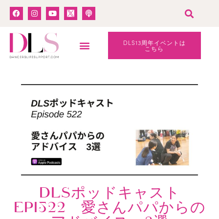
DLS13周年イベントは
こちら
DLSポッドキャスト
EPI522 愛さんパパからの