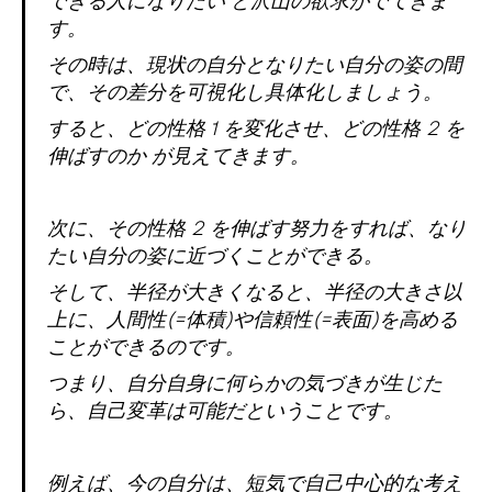
できる人になりたい と沢山の欲求がでてきま
す。
その時は、現状の自分となりたい自分の姿の間
で、その差分を可視化し具体化しましょう。
すると、どの性格 1 を変化させ、どの性格 2 を
伸ばすのか が見えてきます。
次に、その性格 2 を伸ばす努力をすれば、なり
たい自分の姿に近づくことができる。
そして、半径が大きくなると、半径の大きさ以
上に、人間性(=体積)や信頼性(=表面)を高める
ことができるのです。
つまり、自分自身に何らかの気づきが生じた
ら、自己変革は可能だということです。
例えば、今の自分は、短気で自己中心的な考え