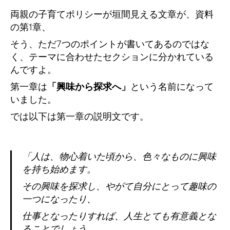
両親の子育てポリシーが垣間見える文章が、資料
の第1章、
そう、ただ7つのポイントが書いてあるのではな
く、テーマに合わせたセクションに分かれている
んですよ。
第一章は
「興味から探求へ」
という名前になって
いました。
では以下は第一章の説明文です。
「人は、物心着いた頃から、色々なものに興味
を持ち始めます。
その興味を探求し、やがて自分にとって趣味の
一つになったり、
仕事となったりすれば、人生とても有意義とな
ることでしょう。