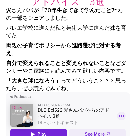
アドバイス 3選
愛さんパパが
「70年生きてきて学んだこと7つ」
の一部をシェアしました。
バレエ学校に進んだ私と芸術大学に進んだ妹を育
てた
両親の
子育てポリシー
から
進路選びに対する考
え
、
自分で変えられることと変えられないこと
などダ
ンサーやご家族にも読んでみて欲しい内容です。
「大きな球になろう」
ってどういうこと？と思っ
たら、ぜひ読んでみてね。