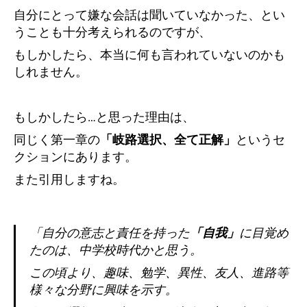
自分にとって嫌な会話は聞いていなかった、とい
うことも十分考えられるのですが、
もしかしたら、本当に何も言われていないのかも
しれません。
もしかしたら…と思った理由は、
同じく第一章の
「岐路選択、全て正解」
というセ
クションにあります。
また引用しますね。
「自分の意志と責任を持った
「自我」
に目覚め
たのは、中学校時代かと思う。
この頃より、趣味、勉学、異性、友人、進路等
様々な分野に興味を示す。