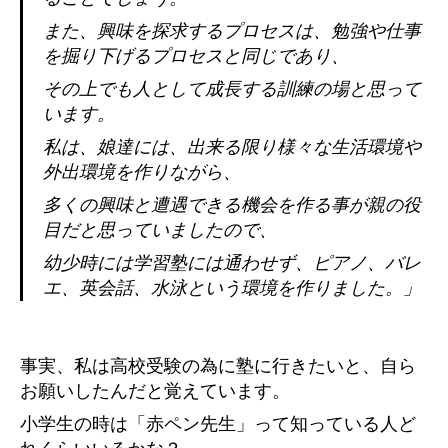
また、興味を探求するプロセスは、勉強や仕事
を掘り下げるプロセスと同じであり、
その上でも人として成長する訓練の場と思って
います。
私は、娘達には、出来る限り様々な生活環境や
外出環境を作りながら、
多くの興味と遭遇できる機会を作る事が親の役
目だと思っていましたので、
幼少時には学習塾には通わせず、ピアノ、バレ
エ、英会話、水泳という環境を作りました。」
事実、私は高校受験の為に塾に行きたいと、自ら
お願いしたんだと覚えています。
小学生の時は「赤ペン先生」って知っている人ど