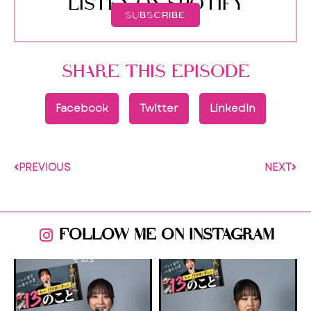
LISTEN ON SPOTIFY
SUBSCRIBE
SHARE THIS EPISODE
Facebook
Twitter
LinkedIn
PREVIOUS
NEXT
FOLLOW ME ON INSTAGRAM