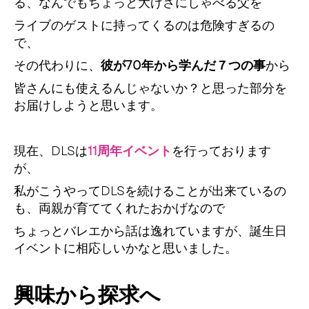
る、なんでもちょっと大げさにしゃべる父を
ライブのゲストに持ってくるのは危険すぎるの
で、
その代わりに、
彼が70年から学んだ７つの事
から
皆さんにも使えるんじゃないか？と思った部分を
お届けしようと思います。
現在、DLSは
11周年イベント
を行っております
が、
私がこうやってDLSを続けることが出来ているの
も、両親が育ててくれたおかげなので
ちょっとバレエから話は逸れていますが、誕生日
イベントに相応しいかなと思いました。
興味から探求へ