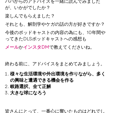
パパからのアドバイスを一緒に読んでみました
が、いかがでしたか？
楽しんでもらえました？
それとも、解剖学やケガの話の方が好きですか？
今後のポッドキャストの内容の為にも、10年間や
ってきたDLSポッドキャストへの感想も
メール
か
インスタDM
で教えてくださいね。
終わる前に、アドバイスをまとめてみましょう。
様々な生活環境や外出環境を作りながら、多く
の興味と遭遇できる機会を作る
岐路選択、全て正解
大きな球になろう
皆さんにとって、一番心に響いたものはどれでし