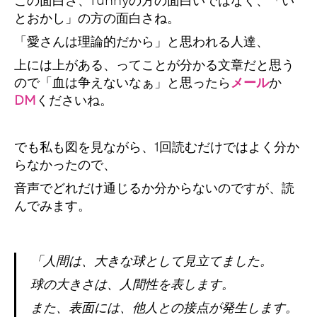
この面白さ、funnyの方の面白いではなく、「い
とおかし」の方の面白さね。
「愛さんは理論的だから」と思われる人達、
上には上がある、ってことが分かる文章だと思う
ので「血は争えないなぁ」と思ったら
メール
か
DM
くださいね。
でも私も図を見ながら、1回読むだけではよく分か
らなかったので、
音声でどれだけ通じるか分からないのですが、読
んでみます。
「人間は、大きな球として見立てました。
球の大きさは、人間性を表します。
また、表面には、他人との接点が発生します。