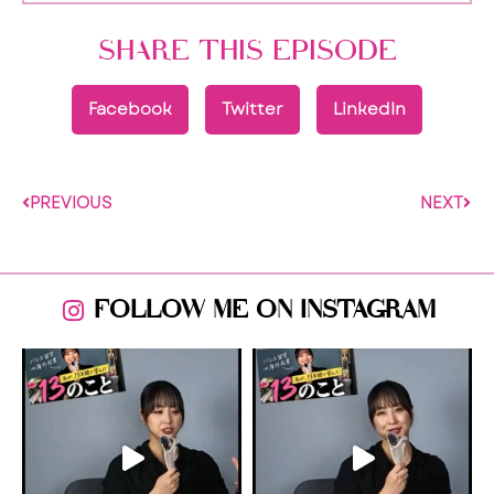
SHARE THIS EPISODE
Facebook
Twitter
LinkedIn
PREVIOUS
NEXT
FOLLOW ME ON INSTAGRAM