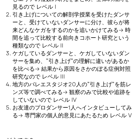
見るので レベル I
引き上げについての解剖学授業を受けたダンサ
ーと、受けていないダンサーに分け、彼らが将
来どんなケガをするのかを追いかけてみる→ 時
間を追って比較する前向きコホート研究という
種類なので レベル II
ケガしているダンサーと、ケガしていないダン
サーを集め、”引き上げ”の理解に違いがあるか
を比べる→ 結果から原因をさかのぼる症例対照
研究なので レベル III
地方のバレエスタジオ20人の”引き上げ”を筋レ
ンズ等で調べてみる→ 観察のみで比較や追跡を
していないので レベル IV
お友達のプロダンサー1人へインタビューしてみ
る→ 専門家の個人的意見にあたるため レベル V