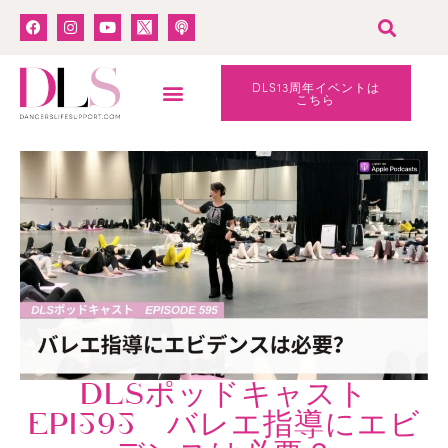
DLS13周年イベントは
こちら
DLSポッドキャスト
EPI595 バレエ指導にエビ