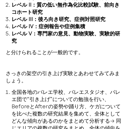
レベル II：質の低い無作為化比較試験、前向き
コホート研究
レベル III：後ろ向き研究、症例対照研究
レベル IV：症例報告や症例集積
レベル V：専門家の意見、動物実験、実験的研
究
と分けられることが一般的です。
さっきの架空の引き上げ実験とあわせてみてみま
しょう。
全国各地のバレエ学校、バレエスタジオ、バレ
エ団で“引き上げ”についての勉強を行い、
BeforeとAfterの姿勢や踊り方、ケガについて
を比べた複数の研究結果を集めて、全体として
どんな傾向があるのかをまとめて分析する→ 同
じエリアの複数の研究をまとめ、全体の傾向を