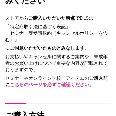
みください
ストアから
ご購入いただいた時点で
DLSの
「特定商取引法に基づく表記」
「セミナー等受講規約（キャンセルポリシーを含
む）」
に
ご同意いただいたものとみなします。
お支払いやキャンセルに関するご案内や、未成年
者のお買い上げについて重要な内容が記載されて
おりますので、
セミナーやオンライン学校、アイテムの
ご購入前
に
こちらのページを必ずご確認ください。
ご購入方法