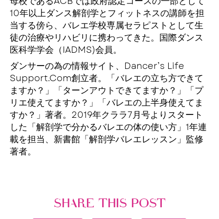
母校であるACBでは政府認定コースの一部として
10年以上ダンス解剖学とフィットネスの講師を担
当する傍ら、バレエ学校専属セラピストとして生
徒の治療やリハビリに携わってきた。国際ダンス
医科学学会（IADMS)会員。
ダンサーの為の情報サイト、Dancer’s Life
Support.Com創立者。「バレエの立ち方できて
ますか？」「ターンアウトできてますか？」「プ
リエ使えてますか？」「バレエの上半身使えてま
すか？」著者。2019年クララ7月号よりスタート
した「解剖学で分かるバレエの体の使い方」1年連
載を担当、新書館「解剖学バレエレッスン」監修
著者。
SHARE THIS POST