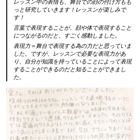
レッスン中の表情も、舞台での顔の付け方もも
っと研究していきます！レッスンが楽しみで
す！
言葉で表現することが、顔や体で表現すること
につながるのだと、すごく感動しました。
表現力＝舞台で表現する為の力だと思っていま
した。ですが、レッスンで必要な表現力があ
り、自分が知識を持っていることによって表現
することができるのだと知ることができまし
た。