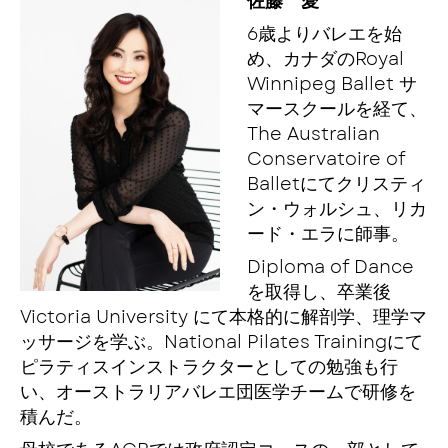
佐藤 愛
6歳よりバレエを始
め、カナダのRoyal
Winnipeg Ballet サ
マースクールを経て、
The Australian
Conservatoire of
Balletにてクリスティ
ン・ウォルシュ、リカ
ード・エラに師事。
Diploma of Dance
を取得し、卒業後
Victoria University にて本格的に解剖学、理学マ
ッサージを学ぶ。National Pilates Trainingにて
ピラティスインストラクターとしての勉強も行
い、オーストラリアバレエ団医学チームで研修を
積んだ。