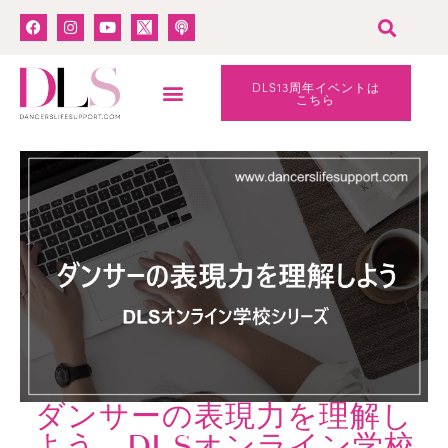
DLS13周年イベントは
こちら
ダンサーの表現力を理解し
よう DLSオンライン学校