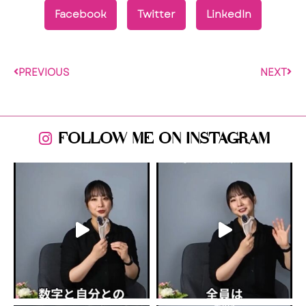
Facebook
Twitter
LinkedIn
PREVIOUS
NEXT
FOLLOW ME ON INSTAGRAM