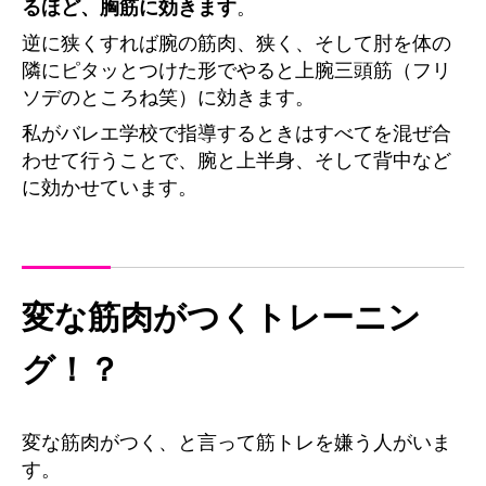
るほど、胸筋に効きます
。
逆に狭くすれば腕の筋肉、狭く、そして肘を体の
隣にピタッとつけた形でやると上腕三頭筋（フリ
ソデのところね笑）に効きます。
私がバレエ学校で指導するときはすべてを混ぜ合
わせて行うことで、腕と上半身、そして背中など
に効かせています。
変な筋肉がつくトレーニン
グ！？
変な筋肉がつく、と言って筋トレを嫌う人がいま
す。