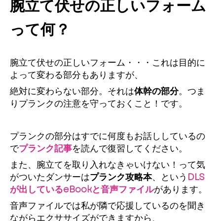
腕立て伏せの正しいフォーム
って何？
腕立て伏せの正しいフォーム・・・これは目的に
よって変わる部分もありますが、
絶対に変わらない部分。それは
体幹の部分
。つま
りプランクの注意を守っておくこと！です。
プランクの部分はすでに何度もお話ししているの
で
プランク記事
を読んで復習してください。
また、腕立てを取り入れなきゃいけない！って気
がついたダンサーは
プランク攻略本
、という
DLS
が出しているeBookと音声ファイル
があります。
音声ファイルでは私が隣で応援しているのを聞き
ながらエクササイズができますから、