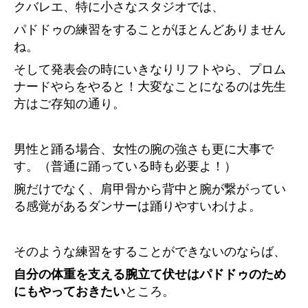
クバレエ、特に小さなスタジオでは、
パドドゥの練習をすることがほとんどありません
ね。
そして発表会の時にいきなりリフトやら、プロム
ナードやらをやると！大変なことになるのは先生
方はご存知の通り。
男性と踊る場合、女性の腕の強さも更に大事で
す。（普通に踊っている時も必要よ！）
腕だけでなく、肩甲骨から背中と腕が繋がってい
る感覚があるダンサーは踊りやすいわけよ。
そのような練習をすることができないのならば、
自分の体重を支える腕立て伏せはパドドゥのため
にもやっておきたい
ところ。