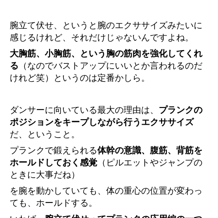
腕立て伏せ、というと腕のエクササイズみたいに
感じるけれど、それだけじゃないんですよね。
大胸筋、小胸筋、という胸の筋肉を強化してくれ
る
（なのでバストアップにいいとか言われるのだ
けれど笑）というのは定番かしら。
ダンサーに向いている最大の理由は、
プランクの
ポジションをキープしながら行うエクササイズ
だ、ということ。
プランクで鍛えられる
体幹の意識、腹筋、背筋を
ホールドしておく感覚
（ピルエットやジャンプの
ときに大事だね）
を腕を動かしていても、体の重心の位置が変わっ
ても、ホールドする。