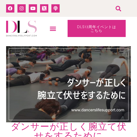
DLS13周年イベントは
こちら
ダンサーが正しく腕立て伏
せをするために