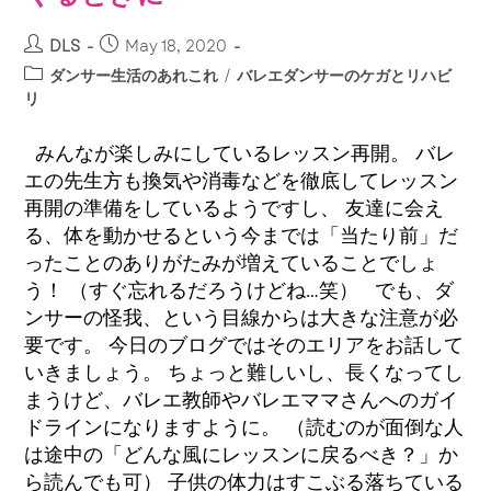
DLS
May 18, 2020
ダンサー生活のあれこれ
/
バレエダンサーのケガとリハビ
リ
みんなが楽しみにしているレッスン再開。 バレ
エの先生方も換気や消毒などを徹底してレッスン
再開の準備をしているようですし、 友達に会え
る、体を動かせるという今までは「当たり前」だ
ったことのありがたみが増えていることでしょ
う！ （すぐ忘れるだろうけどね…笑） でも、ダ
ンサーの怪我、という目線からは大きな注意が必
要です。 今日のブログではそのエリアをお話して
いきましょう。 ちょっと難しいし、長くなってし
まうけど、バレエ教師やバレエママさんへのガイ
ドラインになりますように。 （読むのが面倒な人
は途中の「どんな風にレッスンに戻るべき？」か
ら読んでも可） 子供の体力はすこぶる落ちている