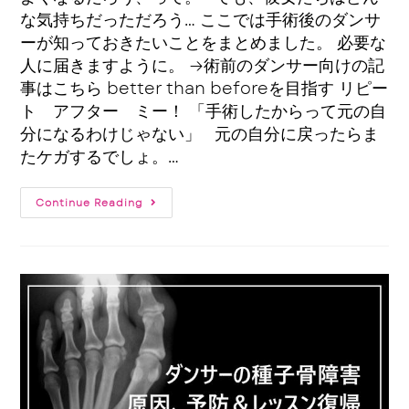
な気持ちだっただろう… ここでは手術後のダンサ
ーが知っておきたいことをまとめました。 必要な
人に届きますように。 →術前のダンサー向けの記
事はこちら better than beforeを目指す リピー
ト アフター ミー！ 「手術したからって元の自
分になるわけじゃない」 元の自分に戻ったらま
たケガするでしょ。…
Continue Reading