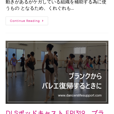
動きがあるがケガしている組織を補助する為に使
うもの となるため、くれぐれも…
Continue Reading
DLSポッドキャスト EPI319 ブラ