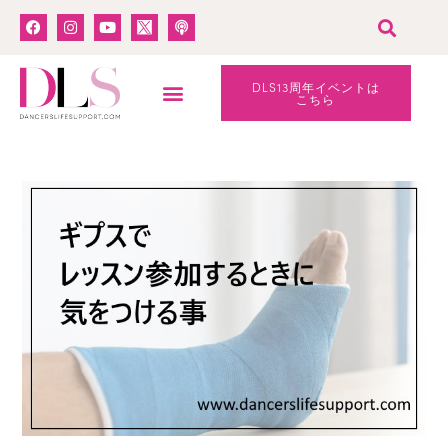
DLS13周年イベントは
こちら