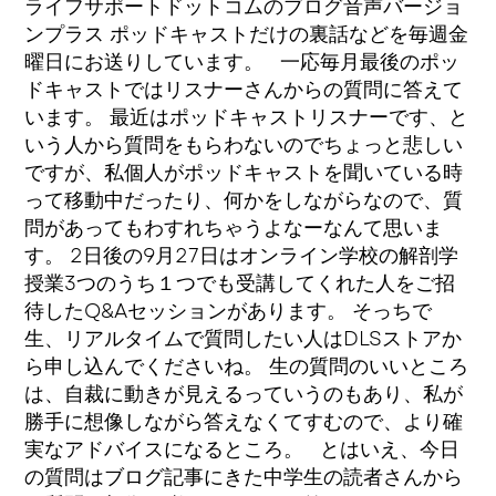
ライフサポートドットコムのブログ音声バージョ
ンプラス ポッドキャストだけの裏話などを毎週金
曜日にお送りしています。 一応毎月最後のポッ
ドキャストではリスナーさんからの質問に答えて
います。 最近はポッドキャストリスナーです、と
いう人から質問をもらわないのでちょっと悲しい
ですが、私個人がポッドキャストを聞いている時
って移動中だったり、何かをしながらなので、質
問があってもわすれちゃうよなーなんて思いま
す。 2日後の9月27日はオンライン学校の解剖学
授業3つのうち１つでも受講してくれた人をご招
待したQ&Aセッションがあります。 そっちで
生、リアルタイムで質問したい人はDLSストアか
ら申し込んでくださいね。 生の質問のいいところ
は、自裁に動きが見えるっていうのもあり、私が
勝手に想像しながら答えなくてすむので、より確
実なアドバイスになるところ。 とはいえ、今日
の質問はブログ記事にきた中学生の読者さんから