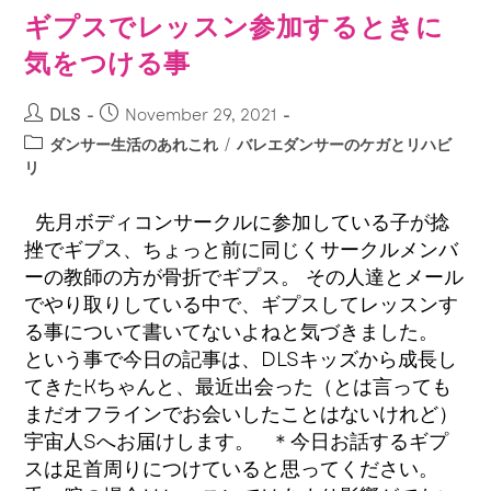
ギプスでレッスン参加するときに
気をつける事
DLS
November 29, 2021
ダンサー生活のあれこれ
/
バレエダンサーのケガとリハビ
リ
先月ボディコンサークルに参加している子が捻
挫でギプス、ちょっと前に同じくサークルメンバ
ーの教師の方が骨折でギプス。 その人達とメール
でやり取りしている中で、ギプスしてレッスンす
る事について書いてないよねと気づきました。
という事で今日の記事は、DLSキッズから成長し
てきたKちゃんと、最近出会った（とは言っても
まだオフラインでお会いしたことはないけれど）
宇宙人Sへお届けします。 ＊今日お話するギプ
スは足首周りにつけていると思ってください。