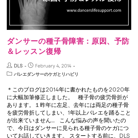
ダンサーの種子骨障害：原因、予防
＆レッスン復帰
DLS
February 4, 2014
バレエダンサーのケガとリハビリ
＊このブログは2014年に書かれたものを2020年
に大幅加筆修正しました。 種子骨の疲労骨折が
あります。１昨年に左足、去年には両足の種子骨
を疲労骨折してしまい、1年以上バレエを踊ること
が出来ていません… こんな悩みの声を聞いたの
で、今日はダンサーに見られる種子骨のケガにつ
いてお話していきます。 スタートする前に、DLS