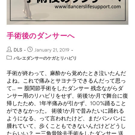
手術後のダンサーへ
DLS
January 21, 2019
バレエダンサーのケガとリハビリ
手術が終わって、麻酔から覚めたとき泣いたんだ
よね。これで痛みとサヨナラできるんだって思っ
て… ー 股関節手術をしたダンサー 残念ながらダ
ンサー用のリハビリをせず、術後1か月で舞台に復
帰したため、1年半痛みが引かず、100%踊ること
ができなかった。 術後1か月で昔みたいに踊れる
ようになる、って言われたけど、まだパンパンに
腫れていて、歩くこともできないんだけどどうし
たらいい？ ー三角骨除去手術をしたダンサー 送