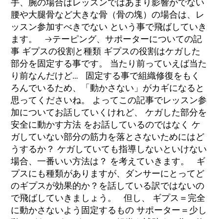
手、腕の場合はレッスンではあまり影響がでない
腰や大腿骨など大きな骨（骨の塊）の場合は、レ
ッスン参加すべきでない という事で飛ばしていき
ます。 →テーピング、サポーターについての記
事 ギプスの役割と種類 ギプスの役割はケガした
部分を固定する事です。 当たり前っていえば当た
り前なんだけど… 固定する事で組織修復をもく
ろんでいるため、「動かさない」がカギになると
思ってくださいね。 よってこの記事でレッスン参
加についてお話していくけれど、 ケガした部分を
安全に動かす方法 をお話しているのではなく ケ
ガしていない部分の筋力を落とさないためにはど
うするか？ ケガしていても指導しないといけない
場合、一番いい方法は？ を考えていきます。 ギ
プスにも種類がありますが、ダンサーにとってど
のギプスが効果的か？を話している訳ではないの
で飛ばしていきましょう。 但し、 ギプス＝完全
に動かさないよう固定するもの サポーター＝少し