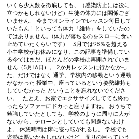
いくら少人数を徹底しても、（感染防止には役に
立つかもしれないけど）生徒の体力には関係ござ
いません。 今までオンラインでレッスン毎日して
いたもん！といっても体力「維持」をしていたの
ではありません。(体力が落ちるのをスローに食い
止めていたくらいです） 3月では98％を超える
小中学校がお休みになり、この記事を準備してい
る今ではまだ、ほとんどの学校は再開されていま
せん（5月16日）。 2か月レッスンに行かなかっ
た、だけではなく 通学、学校内の移動という運動
がなかった 授業中、座っているという姿勢維持も
していなかった ということを忘れないでくださ
い。 たとえ、お家でエクササイズしてても終わ
ったらソファーにドカっと座りますね。 おうちで
勉強していたとしても、学校のように周りに人が
ないから、デローンとしていても問題ないわけ
よ。 休憩時間は床に寝っ転がれるし。 学校でも
姿勢は悪いかもしれないけど、周りの目っていう