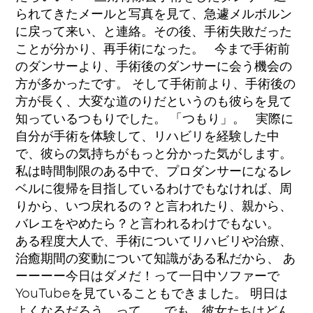
られてきたメールと写真を見て、急遽メルボルン
に戻って来い、と連絡。その後、手術失敗だった
ことが分かり、再手術になった。 今まで手術前
のダンサーより、手術後のダンサーに会う機会の
方が多かったです。 そして手術前より、手術後の
方が長く、大変な道のりだというのも彼らを見て
知っているつもりでした。 「つもり」。 実際に
自分が手術を体験して、リハビリを経験した中
で、彼らの気持ちがもっと分かった気がします。
私は時間制限のある中で、プロダンサーになるレ
ベルに復帰を目指しているわけでもなければ、周
りから、いつ戻れるの？と言われたり、親から、
バレエをやめたら？と言われるわけでもない。
ある程度大人で、手術についてリハビリや治療、
治癒期間の変動について知識がある私だから、 あ
ーーーー今日はダメだ！って一日中ソファーで
YouTubeを見ていることもできました。 明日は
よくなるだろう、って。 でも、彼女たちはどん