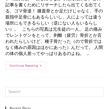
記事を書くためにリサーチしたら出てくる出てく
る、ゴマ骨達！ 膝蓋骨とか足だけじゃなく、手の
親指中足骨にもあるらしいし、人によっては違う
場所にもできるらしい（逆にない人もいるらし
い）。 こちらの写真は元生徒の一人。 足の痛み
でレントゲンをとって、剥離（疲労）骨折とか言
われたらしいけど、種子骨だった（ので骨折では
なく痛みの原因はほかにあった）んだって。 人間
の体の個人差ってやっぱりあるのよね。 …
Continue Reading
Recent Posts