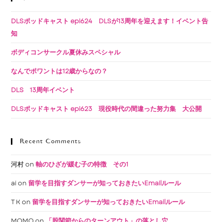
DLSポッドキャスト epi624 DLSが13周年を迎えます！イベント告
知
ボディコンサークル夏休みスペシャル
なんでポワントは12歳からなの？
DLS 13周年イベント
DLSポッドキャスト epi623 現役時代の間違った努力集 大公開
Recent Comments
河村
on
軸のひざが緩む子の特徴 その1
ai
on
留学を目指すダンサーが知っておきたいEmailルール
T K
on
留学を目指すダンサーが知っておきたいEmailルール
MOMO
on
「股関節からのターンアウト」の落とし穴