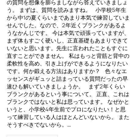
の質問を想像を膨らましながら答えていきましょ
う。 まずは、質問を読みますね。 小学校5年生
から中1の夏くらいまであまり本気で練習していま
せんでした。なので、2年近くブランクがあるよ
うなかんじです。 今は本気で頑張っていますが、
まず体もすごく硬いし、正直基礎もあまりできて
いないと思います。先生に言われたこともすぐに
直すことができません。 私はもっと背筋と背中の
柔軟性を高め、引き上げができるようになりたい
です。何か鍛える方法はありますか？ 色々なエ
ッセンスがギュッと詰まっている質問だったの早
速ひも解いていきましょうか。 まず2年くらい
ブランクがあるという事について。 正直、これは
ブランクではないと私は思っています。 なぜかと
いうと、小学校4年生前でプロになりたい！と思
って練習している人はほとんどいないから。 また
そうすべきでないから。…