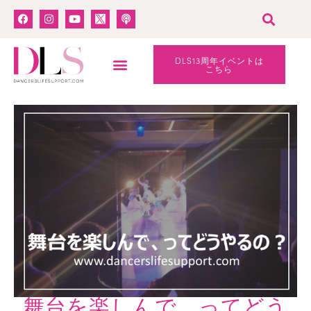
DLS13周年イベントは
こちら
舞台を楽しんで、ってどう