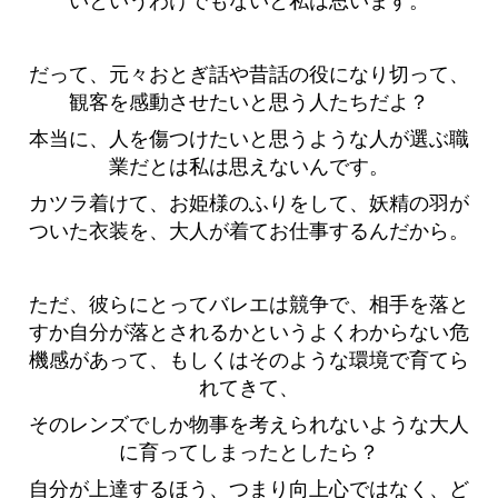
いというわけでもないと私は思います。
だって、元々おとぎ話や昔話の役になり切って、
観客を感動させたいと思う人たちだよ？
本当に、人を傷つけたいと思うような人が選ぶ職
業だとは私は思えないんです。
カツラ着けて、お姫様のふりをして、妖精の羽が
ついた衣装を、大人が着てお仕事するんだから。
ただ、彼らにとってバレエは競争で、相手を落と
すか自分が落とされるかというよくわからない危
機感があって、もしくはそのような環境で育てら
れてきて、
そのレンズでしか物事を考えられないような大人
に育ってしまったとしたら？
自分が上達するほう、つまり向上心ではなく、ど