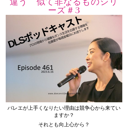
違う 似て非なるものシリ
ーズ＃3
バレエが上手くなりたい理由は競争心から来てい
ますか？
それとも向上心から？