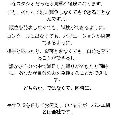
なスタジオだったら貴重な経験になります。
でも、それって別に
競争しなくてもできること
な
んですよ。
順位を発表しなくても、試験ができるように。
コンクールに出なくても、バリエーションが練習
できるように。
相手と戦ったり、蹴落とさなくても、自分を育て
ることができるし、
誰かが自分の中で満足した踊りができたと同時
に、あなたが自分の力を発揮することができま
す。
どちらか、ではなくて、同時に。
長年DLSを通じてお伝えしていますが、
バレエ団
とは会社
です。