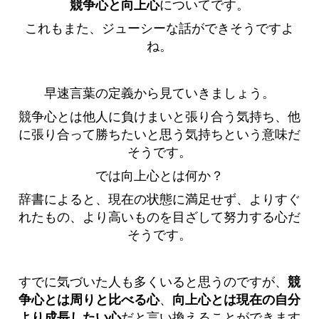
競争心と向上心
についてです。
これもまた、ジューシーな話ができそうですよ
ね。
早速言葉の定義から見ていきましょう。
競争心とは他人に負けまいと張り合う気持ち、他
に張り合って勝ちたいと思う気持ちという意味だ
そうです。
では向上心とは何か？
辞書によると、現在の状態に満足せず、よりすぐ
れたもの、より高いものを目ざして努力する心だ
そうです。
すでに気づいた人も多くいると思うのですが、
競
争心とは周りと比べる心
、
向上心とは現在の自分
より成長したい心
だと言い換えることができます