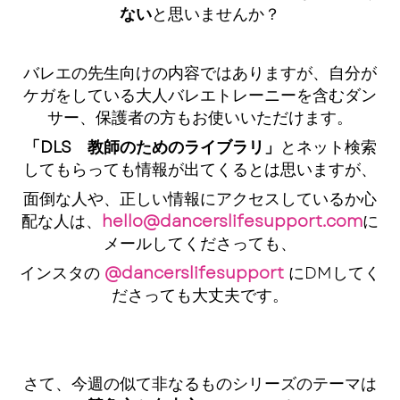
ない
と思いませんか？
バレエの先生向けの内容ではありますが、自分が
ケガをしている大人バレエトレーニーを含むダン
サー、保護者の方もお使いいただけます。
「DLS 教師のためのライブラリ」
とネット検索
してもらっても情報が出てくるとは思いますが、
面倒な人や、正しい情報にアクセスしているか心
配な人は、
hello@dancerslifesupport.com
に
メールしてくださっても、
インスタの
@dancerslifesupport
にDMしてく
ださっても大丈夫です。
さて、今週の似て非なるものシリーズのテーマは