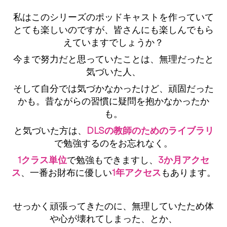
私はこのシリーズのポッドキャストを作っていて
とても楽しいのですが、皆さんにも楽しんでもら
えていますでしょうか？
今まで努力だと思っていたことは、無理だったと
気づいた人、
そして自分では気づかなかったけど、頑固だった
かも。昔ながらの習慣に疑問を抱かなかったか
も。
と気づいた方は、
DLSの教師のためのライブラリ
で勉強するのをお忘れなく。
1クラス単位
で勉強もできますし、
3か月アクセ
ス
、一番お財布に優しい
1年アクセス
もあります。
せっかく頑張ってきたのに、無理していたため体
や心が壊れてしまった、とか、