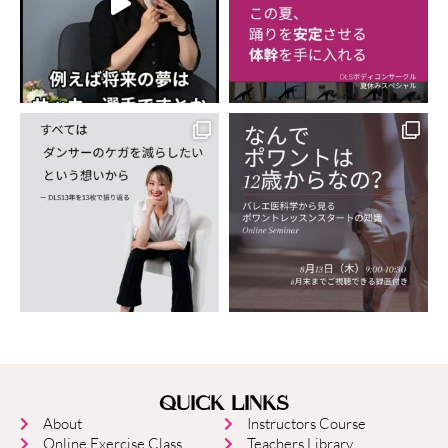
QUICK LINKS
About
Instructors Course
Online Exercise Class
Teachers Library