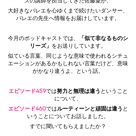
スの講師を担当してきた佐藤愛が、
大好きなバレエを心ゆくまで続けたいダンサー、
バレエの先生へ情報をお届けしています。
今月のポッドキャストでは、
「似て非なるものシ
リーズ」
をお送りしています。
似ている言葉、同じような意味で使われるシチュ
エーションがあるかもしれない言葉だけど、意味
がかなり違うよ、という話。
エピソード459
では
努力と無理は違う
ということ
について、
エピソード460
では
ルーティーンと頑固は違う
と
いうことについてお話しました。
すでに聞いてもらえましたか？