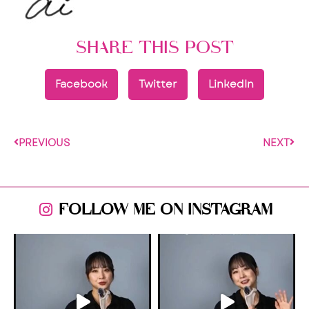
SHARE THIS POST
Facebook
Twitter
LinkedIn
PREVIOUS
NEXT
FOLLOW ME ON INSTAGRAM