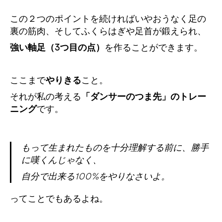
この２つのポイントを続ければいやおうなく足の
裏の筋肉、そしてふくらはぎや足首が鍛えられ、
強い軸足（3つ目の点）
を作ることができます。
ここまで
やりきる
こと。
それが私の考える
「ダンサーのつま先」のトレー
ニング
です。
もって生まれたものを十分理解する前に、勝手
に嘆くんじゃなく、
自分で出来る100%をやりなさいよ。
ってことでもあるよね。