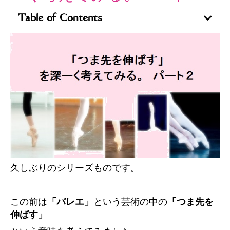
Table of Contents
久しぶりのシリーズものです。
この前は
「バレエ」
という芸術の中の
「つま先を
伸ばす」