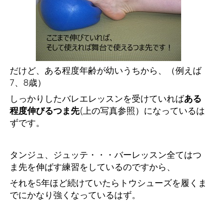
だけど、ある程度年齢が幼いうちから、（例えば
7、8歳）
しっかりしたバレエレッスンを受けていれば
ある
程度伸びるつま先
(上の写真参照）になっているは
ずです。
タンジュ、ジュッテ・・・バーレッスン全てはつ
ま先を伸ばす練習をしているのですから、
それを5年ほど続けていたらトウシューズを履くま
でにかなり強くなっているはず。