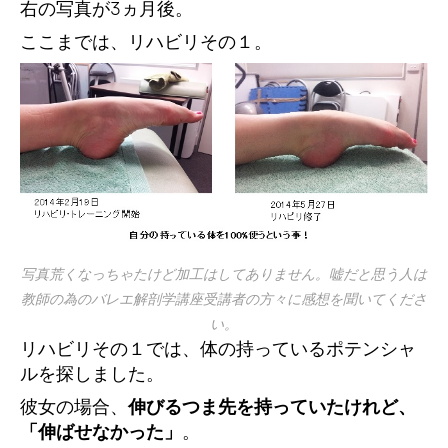
右の写真が3ヵ月後。
ここまでは、リハビリその１。
写真荒くなっちゃたけど加工はしてありません。嘘だと思う人は
教師の為のバレエ解剖学講座受講者の方々に感想を聞いてくださ
い。
リハビリその１では、体の持っているポテンシャ
ルを探しました。
彼女の場合、
伸びるつま先を持っていたけれど、
「伸ばせなかった」
。