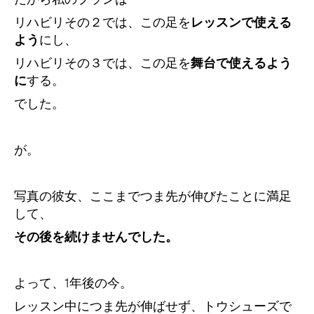
リハビリその２では、この足を
レッスンで使える
よう
にし、
リハビリその３では、この足を
舞台で使えるよう
に
する。
でした。
が。
写真の彼女、ここまでつま先が伸びたことに満足
して、
その後を続けませんでした。
よって、1年後の今。
レッスン中につま先が伸ばせず、トウシューズで