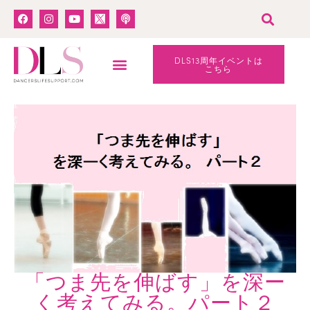
DLS13周年イベントは
こちら
「つま先を伸ばす」を深ー
く考えてみる。パート２