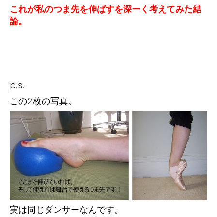
これが私のつま先を伸ばすを深ーく考えてみた結
論。
p.s.
この2枚の写真。
実は同じダンサーなんです。