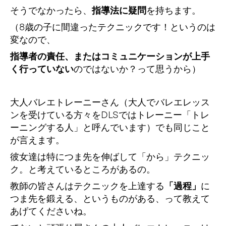
そうでなかったら、
指導法に疑問
を持ちます。
（8歳の子に間違ったテクニックです！というのは
変なので、
指導者の責任、またはコミュニケーションが上手
く行っていない
のではないか？って思うから）
大人バレエトレーニーさん（大人でバレエレッス
ンを受けている方々をDLSではトレーニー「トレ
ーニングする人」と呼んでいます）でも同じこと
が言えます。
彼女達は特につま先を伸ばして「から」テクニッ
ク。と考えているところがあるの。
教師の皆さんはテクニックを上達する
「過程」
に
つま先を鍛える、というものがある、って教えて
あげてくださいね。