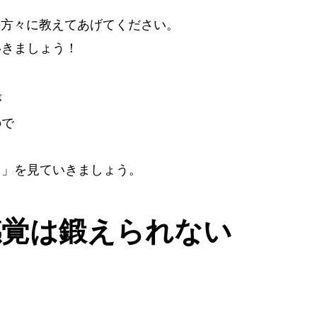
の方々に教えてあげてください。
いきましょう！
が
ので
？」を見ていきましょう。
感覚は鍛えられない