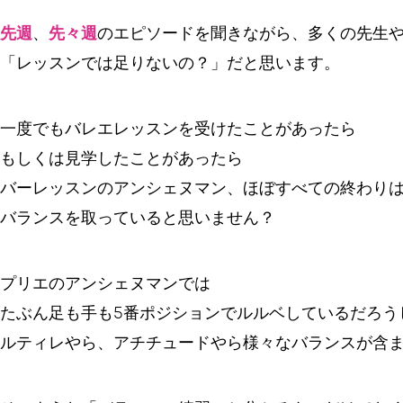
先週
、
先々週
のエピソードを聞きながら、多くの先生
「レッスンでは足りないの？」だと思います。
一度でもバレエレッスンを受けたことがあったら
もしくは見学したことがあったら
バーレッスンのアンシェヌマン、ほぼすべての終わり
バランスを取っていると思いません？
プリエのアンシェヌマンでは
たぶん足も手も5番ポジションでルルベしているだろう
ルティレやら、アチチュードやら様々なバランスが含