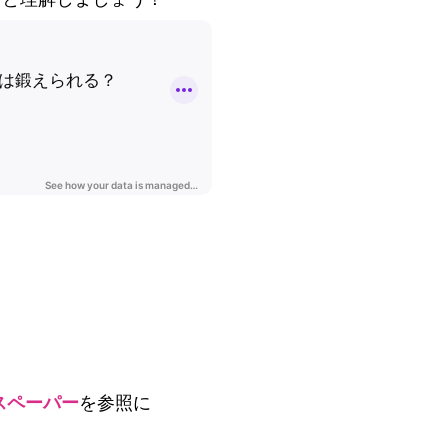
スペーパー
を参照に