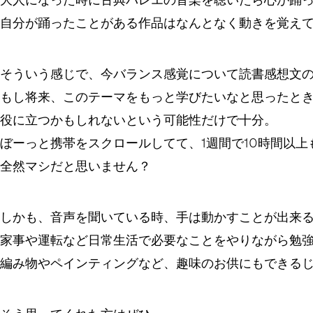
自分が踊ったことがある作品はなんとなく動きを覚え
そういう感じで、今バランス感覚について読書感想文
もし将来、このテーマをもっと学びたいなと思ったと
役に立つかもしれないという可能性だけで十分。
ぼーっと携帯をスクロールしてて、1週間で10時間以上
全然マシだと思いません？
しかも、音声を聞いている時、手は動かすことが出来
家事や運転など日常生活で必要なことをやりながら勉
編み物やペインティングなど、趣味のお供にもできる