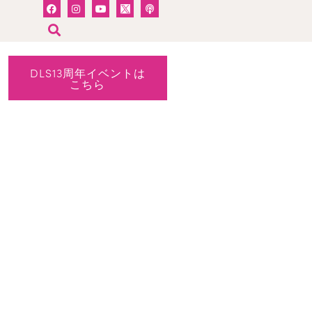
DLS13周年イベントは
こちら