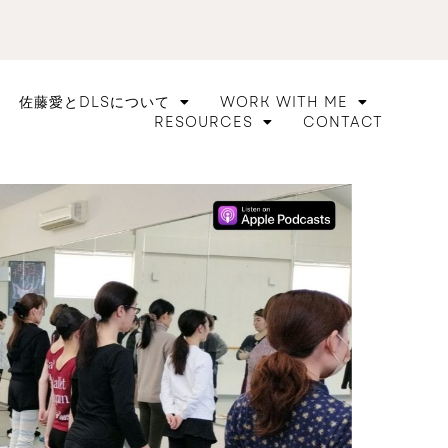
佐藤愛とDLSについて
WORK WITH ME
RESOURCES
CONTACT