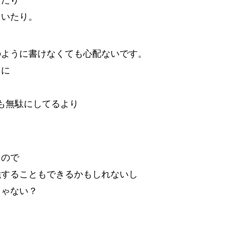
ていたり。
のように書けなくても心配ないです。
きに
も無駄にしてるより
るので
強することもできるかもしれないし
じゃない？