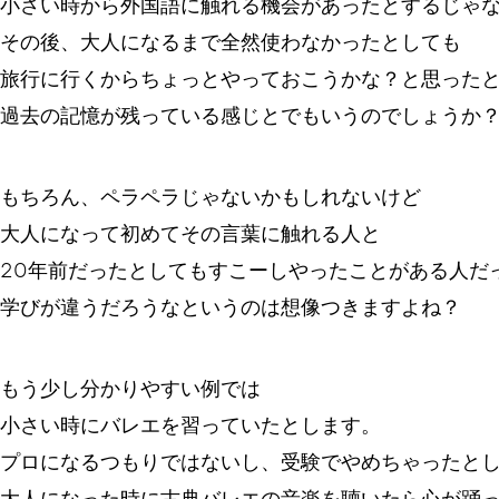
小さい時から外国語に触れる機会があったとするじゃ
その後、大人になるまで全然使わなかったとしても
旅行に行くからちょっとやっておこうかな？と思った
過去の記憶が残っている感じとでもいうのでしょうか
もちろん、ペラペラじゃないかもしれないけど
大人になって初めてその言葉に触れる人と
20年前だったとしてもすこーしやったことがある人だ
学びが違うだろうなというのは想像つきますよね？
もう少し分かりやすい例では
小さい時にバレエを習っていたとします。
プロになるつもりではないし、受験でやめちゃったと
大人になった時に古典バレエの音楽を聴いたら心が踊