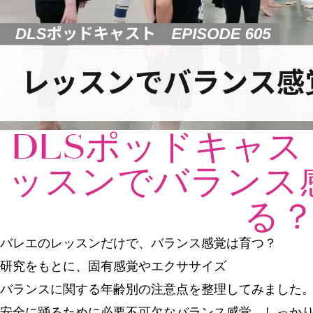
DLSポッドキャスト
ッスンでバランス
る
バレエのレッスンだけで、バランス感覚は育つ？
研究をもとに、固有感覚やエクササイズ
バランスに関する年齢別の注意点を整理してみました
安全に踊るために必要不可欠なバランス感覚、しっか