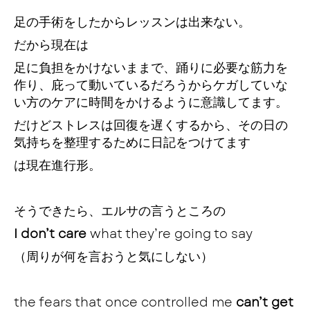
足の手術をしたからレッスンは出来ない。
だから現在は
足に負担をかけないままで、踊りに必要な筋力を
作り、庇って動いているだろうからケガしていな
い方のケアに時間をかけるように意識してます。
だけどストレスは回復を遅くするから、その日の
気持ちを整理するために日記をつけてます
は現在進行形。
そうできたら、エルサの言うところの
I don’t care
what they’re going to say
（周りが何を言おうと気にしない）
the fears that once controlled me
can’t get