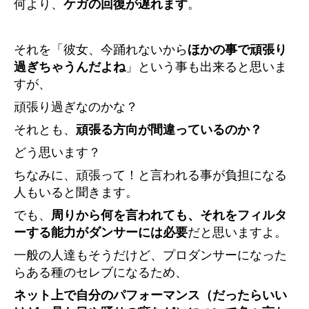
何より、
ケガの回復が遅れます
。
それを「彼女、今踊れないから
ほかの事で頑張り
過ぎちゃうんだよね
」という事も出来ると思いま
すが、
頑張り過ぎなのかな？
それとも、
頑張る方向が間違っているのか？
どう思います？
ちなみに、
頑張って！と言われる事が負担になる
人もいると聞きます。
でも、
周りから何を言われても、それをフィルタ
ーする能力がダンサーには必要
だと思いますよ。
一般の人達もそうだけど、プロダンサーになった
らある種のセレブになるため、
ネット上で自分のパフォーマンス（だったらいい