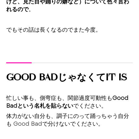
けど、見た目や踊りの癖など）について色々言わ
れるので
。
でもその話は長くなるのでまた今度。
GOOD BADじゃなくてIT IS
忙しい事も、側弯症も、関節過度可動性も
Good
Badという名札を貼らない
でください。
体力がない自分も、調子にのって踊っちゃう自分
も Good Badで分けないでください。