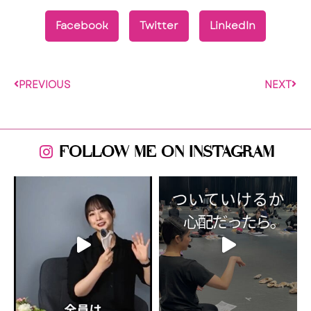
Facebook
Twitter
LinkedIn
PREVIOUS
NEXT
FOLLOW ME ON INSTAGRAM