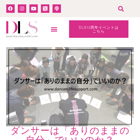
DLS13周年イベントは
こちら
ダンサーは「ありのままの