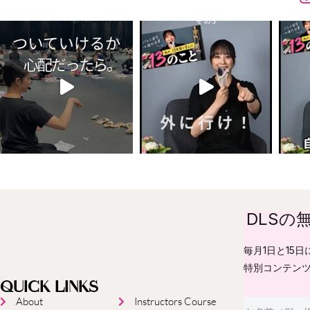
DLSの
毎月1日と15
特別コンテン
QUICK LINKS
About
Instructors Course