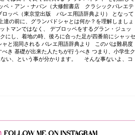
ロッペ・アン・ナバン（大修館書店 クラシックバレエテ
ブロッペ（東京堂出版 バレエ用語辞典より） となって
ャ上達の前に、グランパドシャとは何か？を理解しましょ
ットマンではなく、 デブロッペをするグラン・ジュッ
スクにし、着地の時、後ろに合った足が四番前にシャッ
シャと混同される バレエ用語辞典より このパは難易度
すべき 基礎が出来た人たちが行うべき つまり、小学生
はない、という事が分かります。 そんな事ないよ、コ
FOLLOW ME ON INSTAGRAM