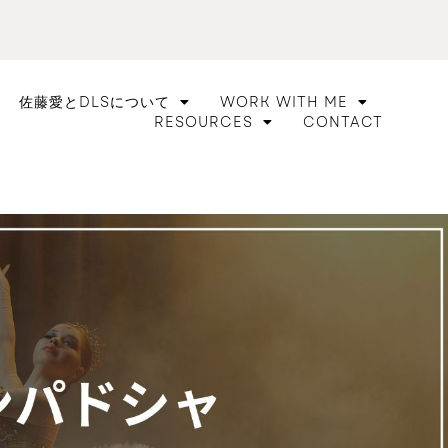
佐藤愛とDLSについて
WORK WITH ME
RESOURCES
CONTACT