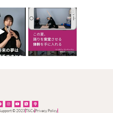
 Support © 2023
T&Cs
Privacy Policy