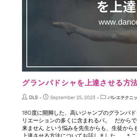
グランパドシャを上達させる方
DLS
September 25, 2023
バレエテクニ
180度に開脚した、高いジャンプのグランパ
リエーションの多くに含まれるパ。 だからで
来ません という悩みを先生からも、生徒から
上達させる方法についてお話しました。 ＊こ