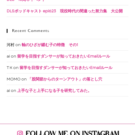
DLSポッドキャスト epi623 現役時代の間違った努力集 大公開
Recent Comments
河村
on
軸のひざが緩む子の特徴 その1
ai
on
留学を目指すダンサーが知っておきたいEmailルール
T K
on
留学を目指すダンサーが知っておきたいEmailルール
MOMO
on
「股関節からのターンアウト」の落とし穴
ai
on
上手な子と上手になる子を研究してみた。
FOLLOW ME ON INSTAGRAM