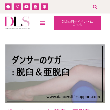
DLS13周年イベントは
こちら