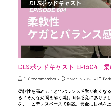
DLSポッドキャスト EPI604
DLS teammember
March 13, 2026
Pod
柔軟性を高めることでバランス感覚が良くな
る？そんな疑問を解く鍵は固有感覚にありま
を、エビデンスベースで解説。安全に目標を