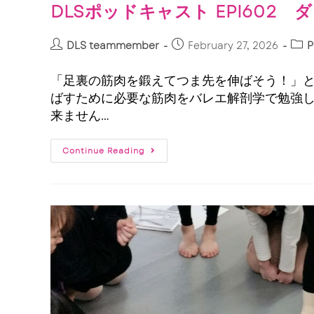
DLSポッドキャスト EPI60
DLS teammember
February 27, 2026
P
「足裏の筋肉を鍛えてつま先を伸ばそう！」
ばすために必要な筋肉をバレエ解剖学で勉強し
来ません…
Continue Reading