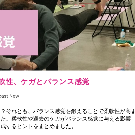
 柔軟性、ケガとバランス感覚
cast New
る？それとも、バランス感覚を鍛えることで柔軟性が高
した。柔軟性や過去のケガがバランス感覚に与える影響
達成するヒントをまとめました。