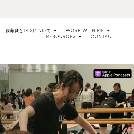
佐藤愛とDLSについて
WORK WITH ME
RESOURCES
CONTACT