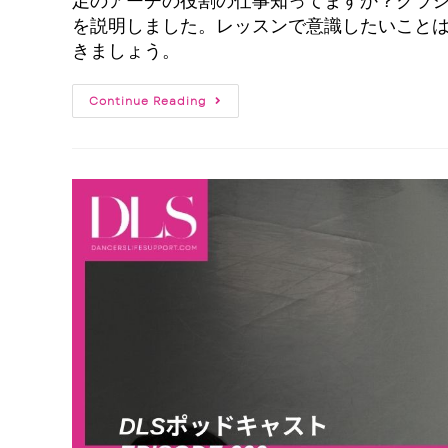
足のアーチの役割の仕事知ってますか？クラ
を説明しました。レッスンで意識したいこと
きましょう。
Continue Reading