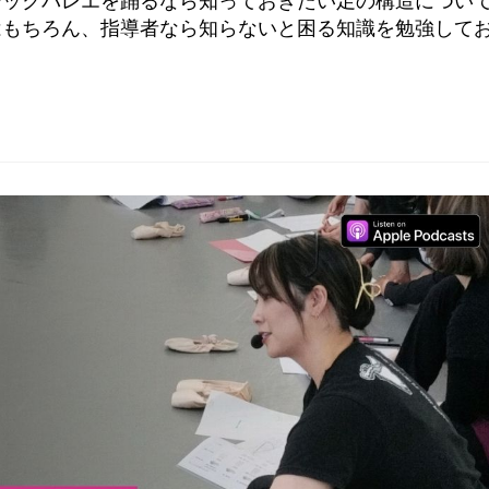
シックバレエを踊るなら知っておきたい足の構造につい
はもちろん、指導者なら知らないと困る知識を勉強して