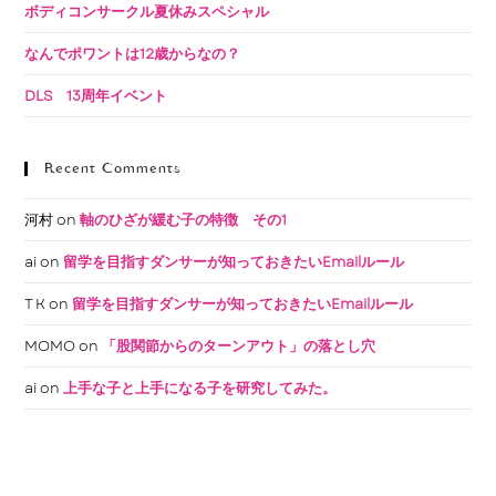
ボディコンサークル夏休みスペシャル
なんでポワントは12歳からなの？
DLS 13周年イベント
Recent Comments
河村
on
軸のひざが緩む子の特徴 その1
ai
on
留学を目指すダンサーが知っておきたいEmailルール
T K
on
留学を目指すダンサーが知っておきたいEmailルール
MOMO
on
「股関節からのターンアウト」の落とし穴
ai
on
上手な子と上手になる子を研究してみた。