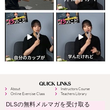
QUICK LINKS
About
Instructors Course
Online Exercise Class
Teachers Library
DLSの無料メルマガを受け取る