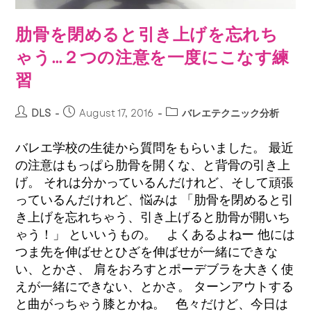
肋骨を閉めると引き上げを忘れち
ゃう…２つの注意を一度にこなす練
習
DLS
August 17, 2016
バレエテクニック分析
バレエ学校の生徒から質問をもらいました。 最近
の注意はもっぱら肋骨を開くな、と背骨の引き上
げ。 それは分かっているんだけれど、そして頑張
っているんだけれど、悩みは 「肋骨を閉めると引
き上げを忘れちゃう、引き上げると肋骨が開いち
ゃう！」 といいうもの。 よくあるよねー 他には
つま先を伸ばせとひざを伸ばせが一緒にできな
い、とかさ、 肩をおろすとポーデブラを大きく使
えが一緒にできない、とかさ。 ターンアウトする
と曲がっちゃう膝とかね。 色々だけど、今日は