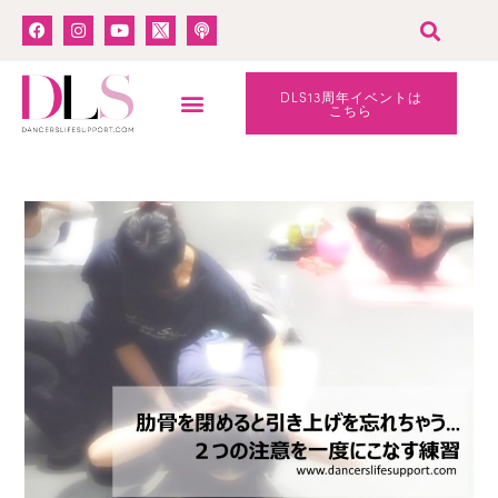
DLS13周年イベントは
こちら