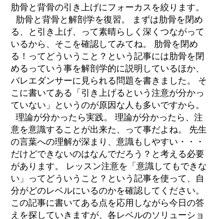
肋骨と背骨の引き上げにフォーカスを絞ります。
肋骨と背骨と解剖学を復習。 まずは肋骨を閉め
る、と引き上げ、って素晴らしく深くつながって
いるから、そこを確認してみてね。 肋骨を閉め
る！ってどういうこと？という記事には肋骨を閉
めるっていう事を解剖学的に説明しているほか、
バレエダンサーに見られる問題を書きました。 そ
こに書いてある「引き上げるという注意が分かっ
ていない」というのが原因な人も多いですから。
理論が分かったら実践。 理論が分かったら、注
意を意識することが出来た、って事だよね。 先生
の言葉への理解が深まり、意識もしやすい・・・
だけどできないのはなんでだろう？と考える必要
があります。 レッスン注意を「意識してもできな
い」ってどういうこと？という記事を使って、自
分がどのレベルにいるのかを確認してください。
この記事に書いてある点を応用しながら今日の答
えを探していきますが、各レベルのソリューショ